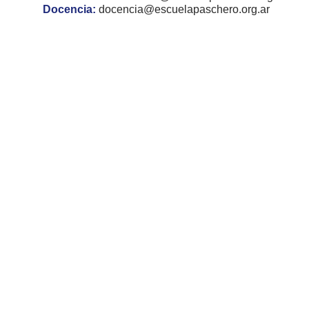
Docencia:
docencia@escuelapaschero.org.ar