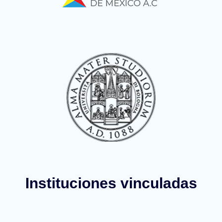
Instituciones vinculadas